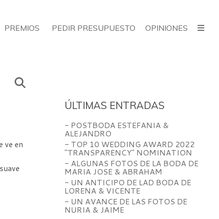
PREMIOS
PEDIR PRESUPUESTO
OPINIONES
ÚLTIMAS ENTRADAS
- POSTBODA ESTEFANIA &
ALEJANDRO
e ve en
- TOP 10 WEDDING AWARD 2022
"TRANSPARENCY" NOMINATION
- ALGUNAS FOTOS DE LA BODA DE
 suave
MARIA JOSE & ABRAHAM
- UN ANTICIPO DE LAD BODA DE
LORENA & VICENTE
- UN AVANCE DE LAS FOTOS DE
NURIA & JAIME