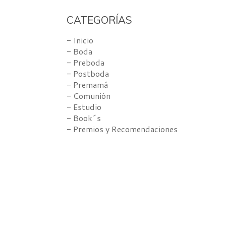
CATEGORÍAS
- Inicio
- Boda
- Preboda
- Postboda
- Premamá
- Comunión
- Estudio
- Book´s
- Premios y Recomendaciones