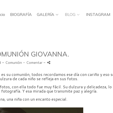
icio
BIOGRAFÍA
GALERÍA
BLOG
INSTAGRAM
OMUNIÓN GIOVANNA.
8 -
Comunión
- Comentar
-
 es su comunión, todos recordamos ese día con cariño y eso s
dulzura de cada niño se refleja en sus fotos.
otos, con ella todo fue muy fácil. Su dulzura y delicadeza, lo
fotografía. Y esa mirada que transmite paz y alegría.
a, una niña con un encanto especial.