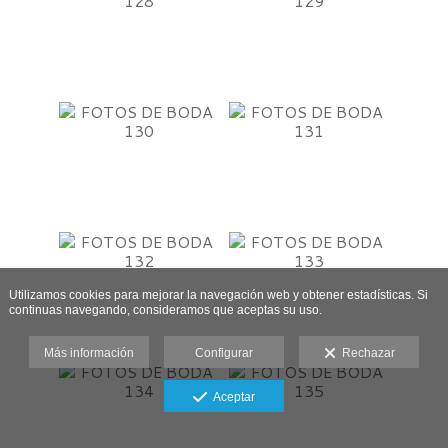
Utilizamos cookies para mejorar la navegación web y obtener estadísticas. Si
continuas navegando, consideramos que aceptas su uso.
Más información
Configurar
Rechazar
Aceptar