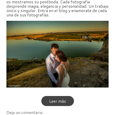
os mostramos su postboda. Cada fotografia
desprende magia, elegancia y personalidad. Un trabajo
único y singular. Entra en el blog y enamorate de cada
una de sus fotografías.
Leer más
Deja un comentario