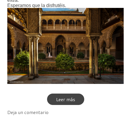
extra.
Esperamos que la disfrutéis.
Leer más
Deja un comentario