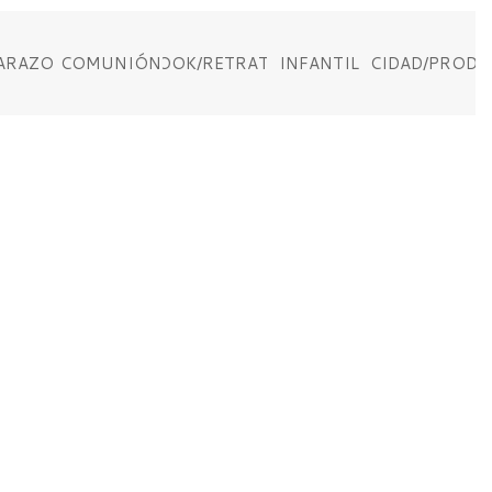
ARAZO
COMUNIÓN
BOOK/RETRATO
INFANTIL
PUBLICIDAD/PROD