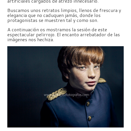
artificiales cargados de atrezo innecesario.
Buscamos unos retratos limpios, llenos de frescura y
elegancia que no caduquen jamás, donde los
protagonistas se muestren tal y como son.
A continuación os mostramos la sesión de este
espectacular pelirrojo. El encanto arrebatador de las
imágenes nos hechiza.