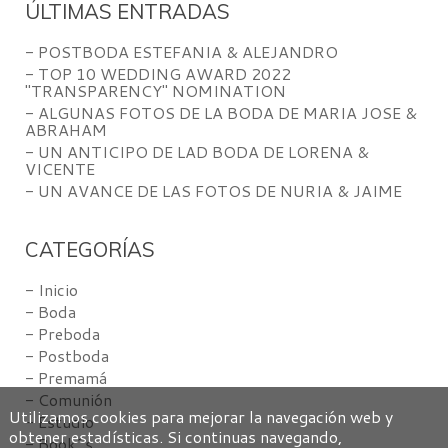
ÚLTIMAS ENTRADAS
- POSTBODA ESTEFANIA & ALEJANDRO
- TOP 10 WEDDING AWARD 2022
"TRANSPARENCY" NOMINATION
- ALGUNAS FOTOS DE LA BODA DE MARIA JOSE &
ABRAHAM
- UN ANTICIPO DE LAD BODA DE LORENA &
VICENTE
- UN AVANCE DE LAS FOTOS DE NURIA & JAIME
CATEGORÍAS
- Inicio
- Boda
- Preboda
- Postboda
- Premamá
- Comunión
Utilizamos cookies para mejorar la navegación web y
- Estudio
obtener estadísticas. Si continuas navegando,
- Book´s