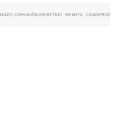
ARAZO
COMUNIÓN
BOOK/RETRATO
INFANTIL
PUBLICIDAD/PROD