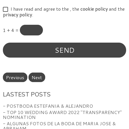
I have read and agree to the
, the
cookie policy
and the
privacy policy
.
1 + 4 =
Previous
Next
LASTEST POSTS
- POSTBODA ESTEFANIA & ALEJANDRO
- TOP 10 WEDDING AWARD 2022 "TRANSPARENCY"
NOMINATION
- ALGUNAS FOTOS DE LA BODA DE MARIA JOSE &
ABRAHAM