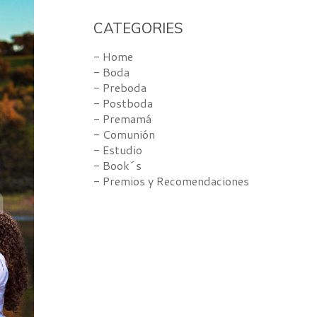
CATEGORIES
- Home
- Boda
- Preboda
- Postboda
- Premamá
- Comunión
- Estudio
- Book´s
- Premios y Recomendaciones