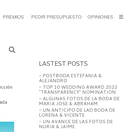
PREMIOS
PEDIR PRESUPUESTO
OPINIONES
LASTEST POSTS
- POSTBODA ESTEFANIA &
ALEJANDRO
ección
- TOP 10 WEDDING AWARD 2022
"TRANSPARENCY" NOMINATION
- ALGUNAS FOTOS DE LA BODA DE
cada
MARIA JOSE & ABRAHAM
- UN ANTICIPO DE LAD BODA DE
LORENA & VICENTE
- UN AVANCE DE LAS FOTOS DE
NURIA & JAIME