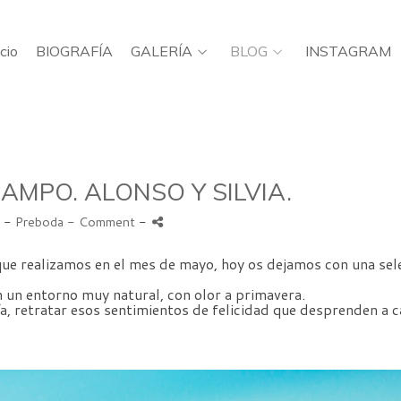
icio
BIOGRAFÍA
GALERÍA
BLOG
INSTAGRAM
AMPO. ALONSO Y SILVIA.
8 -
Preboda
- Comment
-
ue realizamos en el mes de mayo, hoy os dejamos con una sel
n un entorno muy natural, con olor a primavera.
ía, retratar esos sentimientos de felicidad que desprenden a 