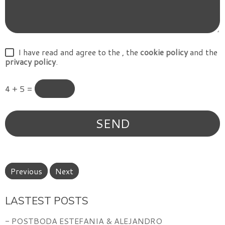
I have read and agree to the
, the
cookie policy
and the
privacy policy
.
4 + 5 =
Previous
Next
LASTEST POSTS
- POSTBODA ESTEFANIA & ALEJANDRO