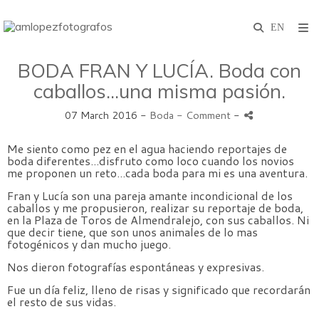
BODA FRAN Y LUCÍA. Boda con
caballos...una misma pasión.
07 March 2016 -
Boda
- Comment
-
Me siento como pez en el agua haciendo reportajes de
boda diferentes...disfruto como loco cuando los novios
me proponen un reto...cada boda para mi es una aventura.
Fran y Lucía son una pareja amante incondicional de los
caballos y me propusieron, realizar su reportaje de boda,
en la Plaza de Toros de Almendralejo, con sus caballos. Ni
que decir tiene, que son unos animales de lo mas
fotogénicos y dan mucho juego.
Nos dieron fotografías espontáneas y expresivas.
Fue un día feliz, lleno de risas y significado que recordarán
el resto de sus vidas.