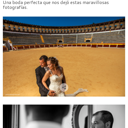
Una boda perfecta que nos dejó estas maravillosas
fotografías.