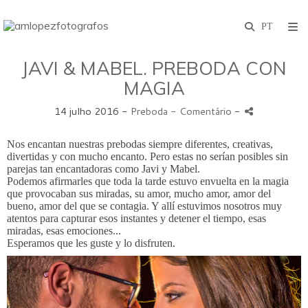
JAVI & MABEL. PREBODA CON
MAGIA
14 julho 2016 -
Preboda
- Comentário
-
Nos encantan nuestras prebodas siempre diferentes, creativas,
divertidas y con mucho encanto. Pero estas no serían posibles sin
parejas tan encantadoras como Javi y Mabel.
Podemos afirmarles que toda la tarde estuvo envuelta en la magia
que provocaban sus miradas, su amor, mucho amor, amor del
bueno, amor del que se contagia. Y allí estuvimos nosotros muy
atentos para capturar esos instantes y detener el tiempo, esas
miradas, esas emociones...
Esperamos que les guste y lo disfruten.