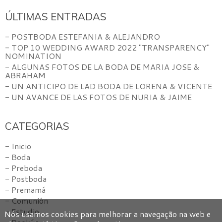
ÚLTIMAS ENTRADAS
- POSTBODA ESTEFANIA & ALEJANDRO
- TOP 10 WEDDING AWARD 2022 "TRANSPARENCY"
NOMINATION
- ALGUNAS FOTOS DE LA BODA DE MARIA JOSE &
ABRAHAM
- UN ANTICIPO DE LAD BODA DE LORENA & VICENTE
- UN AVANCE DE LAS FOTOS DE NURIA & JAIME
CATEGORIAS
- Inicio
- Boda
- Preboda
- Postboda
- Premamá
- Comunión
- Estudio
Nós usamos cookies para melhorar a navegação na web e