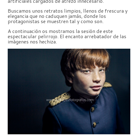
artificiales cargados de atrezo innecesario.
Buscamos unos retratos limpios, llenos de frescura y
elegancia que no caduquen jamás, donde los
protagonistas se muestren tal y como son.
A continuación os mostramos la sesión de este
espectacular pelirrojo. El encanto arrebatador de las
imágenes nos hechiza.